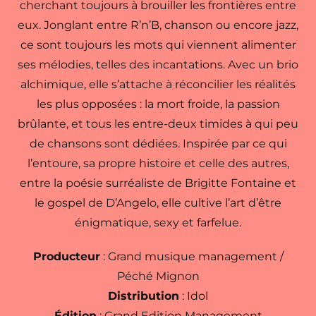
cherchant toujours à brouiller les frontières entre
eux. Jonglant entre R’n’B, chanson ou encore jazz,
ce sont toujours les mots qui viennent alimenter
ses mélodies, telles des incantations. Avec un brio
alchimique, elle s’attache à réconcilier les réalités
les plus opposées : la mort froide, la passion
brûlante, et tous les entre-deux timides à qui peu
de chansons sont dédiées. Inspirée par ce qui
l’entoure, sa propre histoire et celle des autres,
entre la poésie surréaliste de Brigitte Fontaine et
le gospel de D’Angelo, elle cultive l’art d’être
énigmatique, sexy et farfelue.
Producteur
: Grand musique management /
Péché Mignon
Distribution
: Idol
Édition
:
Grand Edition Management