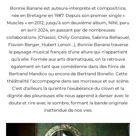
Bonnie Banane est auteure-interprète et compositrice,
née en Bretagne en 1987. Depuis son premier single «
Muscles » en 2012, jusqu’à son deuxième album, NINI, paru
en avril 2024, en passant par de nombreuses
collaborations (Chassol, Chilly Gonzales, Sabrina Bellaouel,
Flavien Berger, Hubert Lenoir…), Bonnie Banane traverse
le paysage musical français d’une allure qui n’appartient
qu’à elle. Formée aux arts dramatiques, on la retrouve
également en tant que comédienne dans des films de
Bertrand Mandico ou encore de Bertrand Bonello. Cette
théâtralité l’accompagne dans ses morceaux et sur scène.
C’est d’ailleurs là qu’entre l’exubérance du clown et la
dignité des pleureuses elle nous apprend à danser avec le
doute et rire avec le sombre, formant la bande originale
inattendue de nos vies.