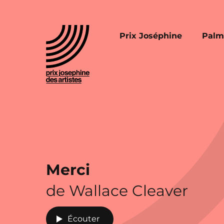
Prix Joséphine
Palm
Merci
de Wallace Cleaver
Écouter