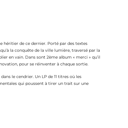
e héritier de ce dernier. Porté par des textes
’à la conquête de la ville lumière, traversé par la
ublier en vain. Dans sont 2ème album « merci » qu’il
ovation, pour se réinventer à chaque sortie.
dans le cendrier. Un LP de 11 titres où les
mentales qui poussent à tirer un trait sur une