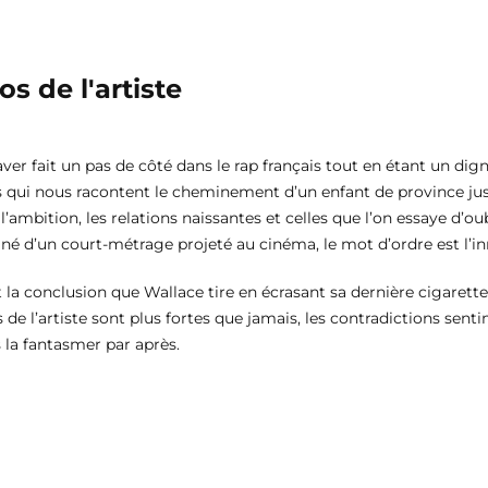
s de l'artiste
ver fait un pas de côté dans le rap français tout en étant un dign
s qui nous racontent le cheminement d’un enfant de province jusqu
 l’ambition, les relations naissantes et celles que l’on essaye d’o
 d’un court-métrage projeté au cinéma, le mot d’ordre est l’inn
st la conclusion que Wallace tire en écrasant sa dernière cigarette 
de l’artiste sont plus fortes que jamais, les contradictions senti
s la fantasmer par après.